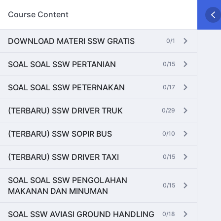
Course Content
DOWNLOAD MATERI SSW GRATIS
0/1
SOAL SOAL SSW PERTANIAN
0/15
SOAL SOAL SSW PETERNAKAN
0/17
(TERBARU) SSW DRIVER TRUK
0/29
(TERBARU) SSW SOPIR BUS
0/10
(TERBARU) SSW DRIVER TAXI
0/15
SOAL SOAL SSW PENGOLAHAN
0/15
MAKANAN DAN MINUMAN
SOAL SSW AVIASI GROUND HANDLING
0/18