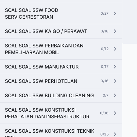
SOAL SOAL SSW FOOD
0/27
SERVICE/RESTORAN
SOAL SOAL SSW KAIGO / PERAWAT
0/18
SOAL SOAL SSW PERBAIKAN DAN
0/12
PEMELIHARAAN MOBIL
SOAL SOAL SSW MANUFAKTUR
0/17
SOAL SOAL SSW PERHOTELAN
0/16
SOAL SOAL SSW BUILDING CLEANING
0/7
SOAL SOAL SSW KONSTRUKSI
0/36
PERALATAN DAN INSFRASTRUKTUR
SOAL SOAL SSW KONSTRUKSI TEKNIK
0/35