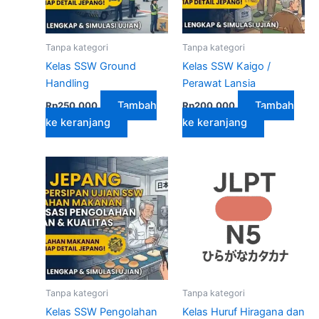
Tanpa kategori
Tanpa kategori
Kelas SSW Ground
Kelas SSW Kaigo /
Handling
Perawat Lansia
Tambah
Tambah
Rp
250,000
Rp
200,000
ke keranjang
ke keranjang
Tanpa kategori
Tanpa kategori
Kelas SSW Pengolahan
Kelas Huruf Hiragana dan