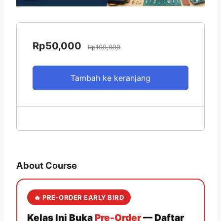
Rp
50,000
Rp
100,000
Tambah ke keranjang
About Course
🔥 PRE-ORDER EARLY BIRD
Kelas Ini Buka
Pre-Order
— Daftar