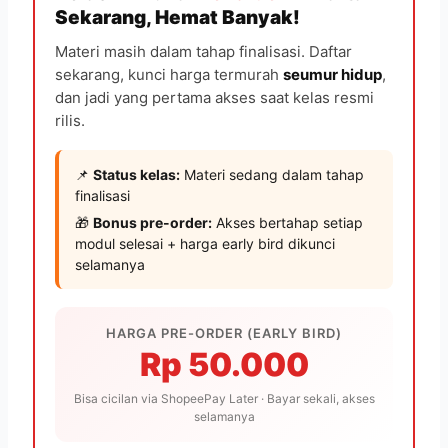
Sekarang, Hemat Banyak!
Materi masih dalam tahap finalisasi. Daftar
sekarang, kunci harga termurah
seumur hidup
,
dan jadi yang pertama akses saat kelas resmi
rilis.
📌
Status kelas:
Materi sedang dalam tahap
finalisasi
🎁
Bonus pre-order:
Akses bertahap setiap
modul selesai + harga early bird dikunci
selamanya
HARGA PRE-ORDER (EARLY BIRD)
Rp 50.000
Bisa cicilan via ShopeePay Later · Bayar sekali, akses
selamanya