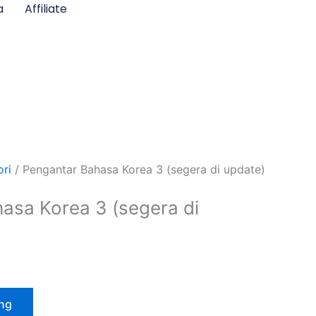
a
Affiliate
ri
/ Pengantar Bahasa Korea 3 (segera di update)
asa Korea 3 (segera di
ng