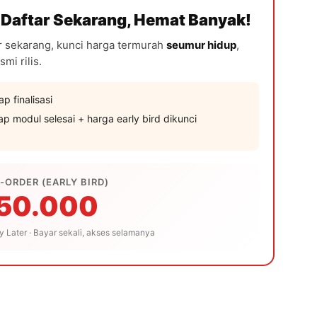
Daftar Sekarang, Hemat Banyak!
ar sekarang, kunci harga termurah
seumur hidup
,
mi rilis.
 finalisasi
p modul selesai + harga early bird dikunci
-ORDER (EARLY BIRD)
 50.000
y Later · Bayar sekali, akses selamanya