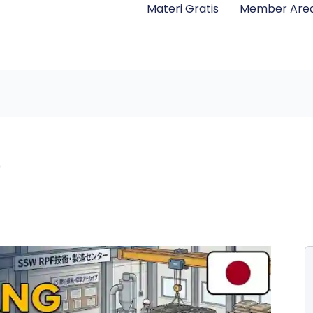
Materi Gratis
Member Are
F