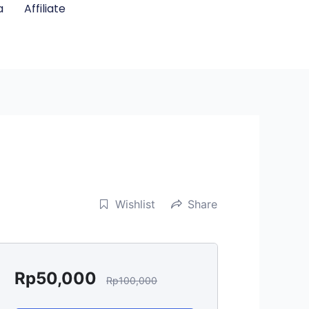
a
Affiliate
Wishlist
Share
Rp
50,000
Rp
100,000