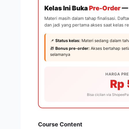
Kelas Ini Buka
Pre-Order
— 
Materi masih dalam tahap finalisasi. Daft
dan jadi yang pertama akses saat kelas res
📌
Status kelas:
Materi sedang dalam tahap
🎁
Bonus pre-order:
Akses bertahap setia
selamanya
HARGA PRE
Rp
Bisa cicilan via ShopeePa
Course Content