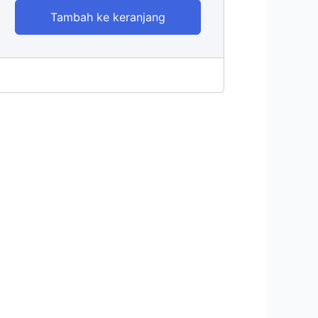
Tambah ke keranjang