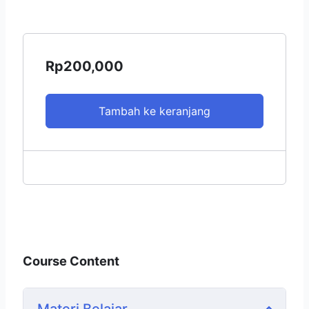
Rp
200,000
Tambah ke keranjang
Course Content
Materi Belajar