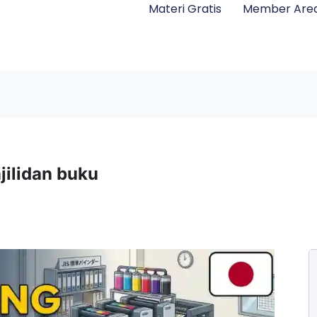
Materi Gratis
Member Are
jilidan buku