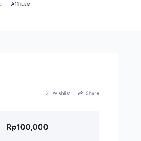
a
Affiliate
Wishlist
Share
Rp
100,000