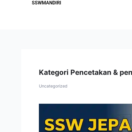
SSWMANDIRI
Lewati
ke
konten
Kategori Pencetakan & pen
Uncategorized