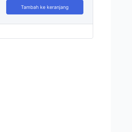
Tambah ke keranjang